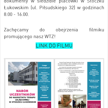
dokumenty w siedzibie placówki w Stoczku
Łukowskim (ul. Piłsudskiego 32) w godzinach
8.00 - 16.00.
Zachęcamy do obejrzenia filmiku
promującego nasz WTZ!
LINK DO FILMU