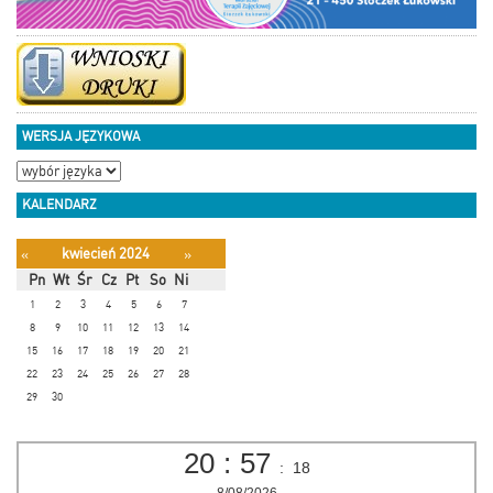
WERSJA JĘZYKOWA
KALENDARZ
kwiecień 2024
«
»
Pn
Wt
Śr
Cz
Pt
So
Ni
1
2
3
4
5
6
7
8
9
10
11
12
13
14
15
16
17
18
19
20
21
22
23
24
25
26
27
28
29
30
20
:
57
:
18