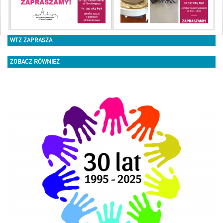
WTZ ZAPRASZA
ZOBACZ RÓWNIEŻ