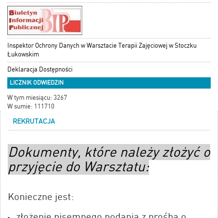
Inspektor Ochrony Danych w Warsztacie Terapii Zajęciowej w Stoczku
Łukowskim
Deklaracja Dostępności
LICZNIK ODWIEDZIN
W tym miesiącu: 3267
W sumie: 111710
REKRUTACJA
Dokumenty, które należy złożyć o
przyjęcie do Warsztatu:
Konieczne jest:
złożenie pisemnego podania z prośbą o