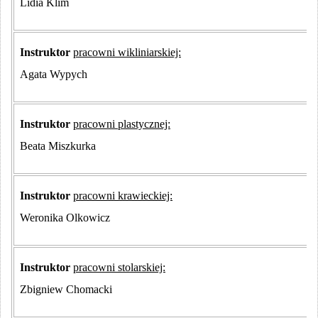
Lidia Klim
Instruktor
pracowni wikliniarskiej:
Agata Wypych
Instruktor
pracowni plastycznej:
Beata Miszkurka
Instruktor
pracowni krawieckiej:
Weronika Olkowicz
Instruktor
pracowni stolarskiej:
Zbigniew Chomacki