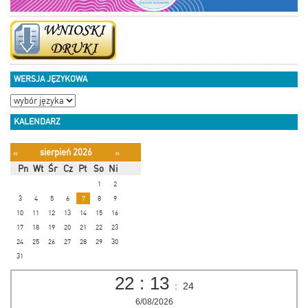
WERSJA JĘZYKOWA
KALENDARZ
sierpień 2026
«
»
Pn
Wt
Śr
Cz
Pt
So
Ni
1
2
3
4
5
6
7
8
9
10
11
12
13
14
15
16
17
18
19
20
21
22
23
24
25
26
27
28
29
30
31
22
:
13
:
24
6/08/2026