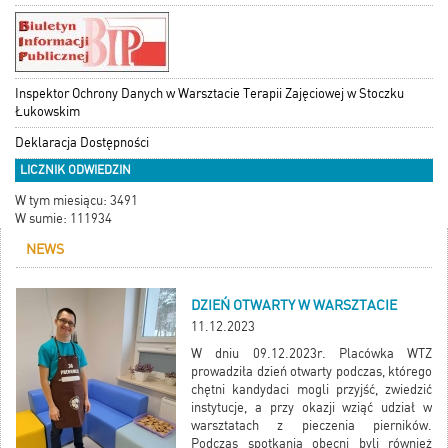
Inspektor Ochrony Danych w Warsztacie Terapii Zajęciowej w Stoczku
Łukowskim
Deklaracja Dostępności
LICZNIK ODWIEDZIN
W tym miesiącu: 3491
W sumie: 111934
NEWS
DZIEŃ OTWARTY W WARSZTACIE
11.12.2023
W dniu 09.12.2023r. Placówka WTZ
prowadziła dzień otwarty podczas, którego
chętni kandydaci mogli przyjść, zwiedzić
instytucje, a przy okazji wziąć udział w
warsztatach z pieczenia pierników.
Podczas spotkania obecni byli również