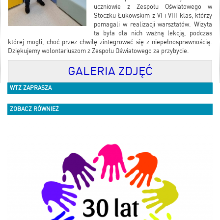
uczniowie z Zespołu Oświatowego w
Stoczku Łukowskim z VI i VIII klas, którzy
pomagali w realizacji warsztatów. Wizyta
ta była dla nich ważną lekcją, podczas
której mogli, choć przez chwilę zintegrować się z niepełnosprawnością.
Dziękujemy wolontariuszom z Zespołu Oświatowego za przybycie.
GALERIA ZDJĘĆ
WTZ ZAPRASZA
ZOBACZ RÓWNIEŻ