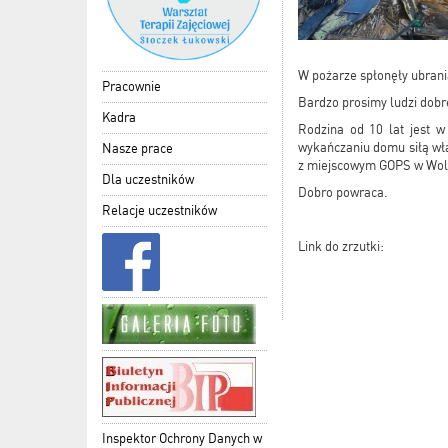
W pożarze spłonęły ubrania
Pracownie
Bardzo prosimy ludzi dobr
Kadra
Rodzina od 10 lat jest 
wykańczaniu domu siłą wła
Nasze prace
z miejscowym GOPS w Woli
Dla uczestników
Dobro powraca.
Relacje uczestników
Link do zrzutki:
Inspektor Ochrony Danych w