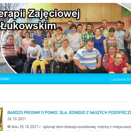
ontakt
BARDZO PROSIMY O POMOC DLA JEDNEGO Z NASZYCH PODOPIECZN
26.10.2021
W dniu 25.10.2021 r. spłonął dom dziesięcioosobowej rodziny z miejscow